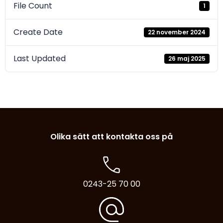
File Count
1
Create Date
22 november 2024
Last Updated
26 maj 2025
Olika sätt att kontakta oss på
0243-25 70 00