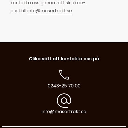
kontakta oss genom att skicka e-
post till
info@maserfrakt.se
Olika sätt att kontakta oss på
0243-25 70 00
info@maserfrakt.se