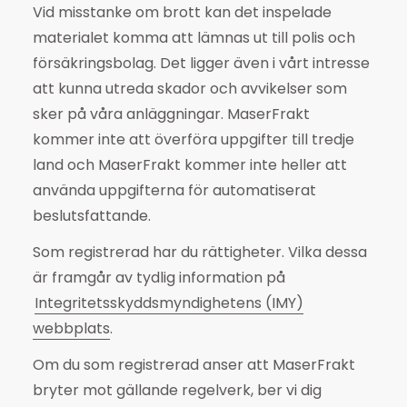
Vid misstanke om brott kan det inspelade
materialet komma att lämnas ut till polis och
försäkringsbolag. Det ligger även i vårt intresse
att kunna utreda skador och avvikelser som
sker på våra anläggningar. MaserFrakt
kommer inte att överföra uppgifter till tredje
land och MaserFrakt kommer inte heller att
använda uppgifterna för automatiserat
beslutsfattande.
Som registrerad har du rättigheter. Vilka dessa
är framgår av tydlig information på
Integritetsskyddsmyndighetens (IMY)
webbplats
.
Om du som registrerad anser att MaserFrakt
bryter mot gällande regelverk, ber vi dig