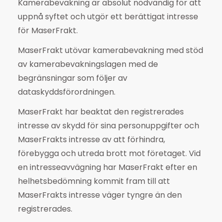
Kamerabevakning är absolut nödvändig för att
uppnå syftet och utgör ett berättigat intresse
för MaserFrakt.
MaserFrakt utövar kamerabevakning med stöd
av kamerabevakningslagen med de
begränsningar som följer av
dataskyddsförordningen.
MaserFrakt har beaktat den registrerades
intresse av skydd för sina personuppgifter och
MaserFrakts intresse av att förhindra,
förebygga och utreda brott mot företaget. Vid
en intresseavvägning har MaserFrakt efter en
helhetsbedömning kommit fram till att
MaserFrakts intresse väger tyngre än den
registrerades.