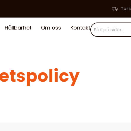
Turl
Hållbarhet
Om oss
Kontakt
etspolicy