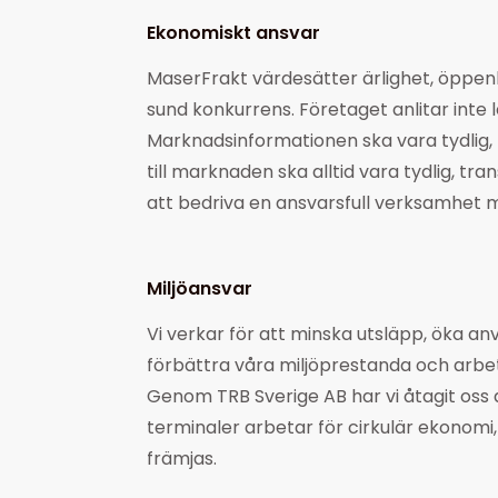
Ekonomiskt ansvar
MaserFrakt värdesätter ärlighet, öppenhe
sund konkurrens. Företaget anlitar inte
Marknadsinformationen ska vara tydlig,
till marknaden ska alltid vara tydlig, tra
att bedriva en ansvarsfull verksamhet
Miljöansvar
Vi verkar för att minska utsläpp, öka a
förbättra våra miljöprestanda och arbet
Genom TRB Sverige AB har vi åtagit oss 
terminaler arbetar för cirkulär ekonomi
främjas.