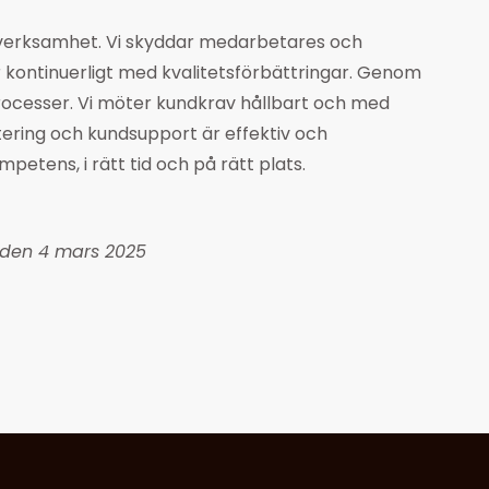
 verksamhet. Vi skyddar medarbetares och
r kontinuerligt med kvalitetsförbättringar. Genom
processer. Vi möter kundkrav hållbart och med
tering och kundsupport är effektiv och
mpetens, i rätt tid och på rätt plats.
n den 4 mars 2025