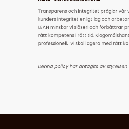
Transparens och integritet präglar vår
kunders integritet enligt lag och arbeta
LEAN minskar vi slöseri och förbättrar 
rätt kompetens i rätt tid. Klagomålshan
professionell. Vi skall agera med rätt ko
Denna policy har antagits av styrelse