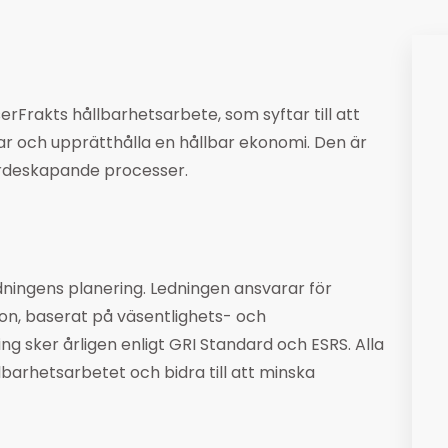
rFrakts hållbarhetsarbete, som syftar till att
ar och upprätthålla en hållbar ekonomi. Den är
ärdeskapande processer.
ledningens planering. Ledningen ansvarar för
on, baserat på väsentlighets- och
ng sker årligen enligt GRI Standard och ESRS. Alla
barhetsarbetet och bidra till att minska