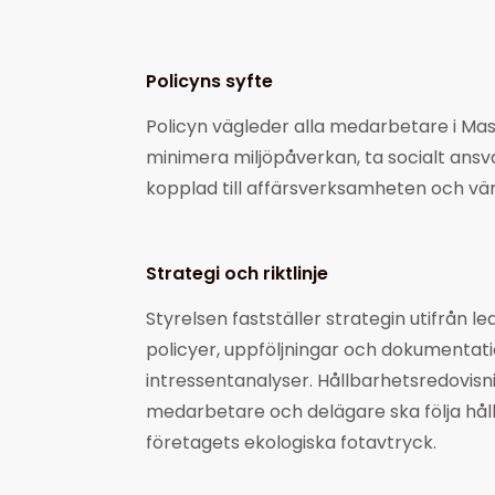
Policyns syfte
Policyn vägleder alla medarbetare i Mase
minimera miljöpåverkan, ta socialt ansv
kopplad till affärsverksamheten och v
Strategi och riktlinje
Styrelsen fastställer strategin utifrån 
policyer, uppföljningar och dokumentati
intressentanalyser. Hållbarhetsredovisni
medarbetare och delägare ska följa håll
företagets ekologiska fotavtryck.