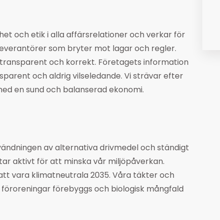
t och etik i alla affärsrelationer och verkar för
 leverantörer som bryter mot lagar och regler.
 transparent och korrekt. Företagets information
nsparent och aldrig vilseledande. Vi strävar efter
 med en sund och balanserad ekonomi.
nvändningen av alternativa drivmedel och ständigt
ar aktivt för att minska vår miljöpåverkan.
att vara klimatneutrala 2035. Våra täkter och
, föroreningar förebyggs och biologisk mångfald