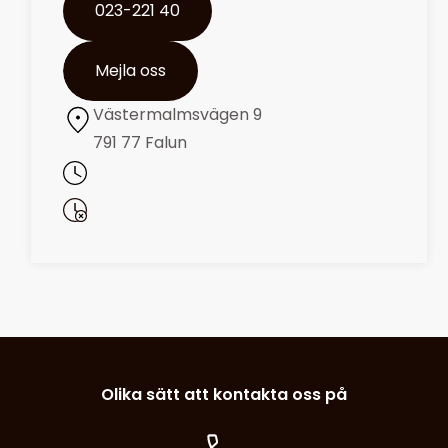
023-221 40
Mejla oss
Västermalmsvägen 9
791 77 Falun
Olika sätt att kontakta oss på