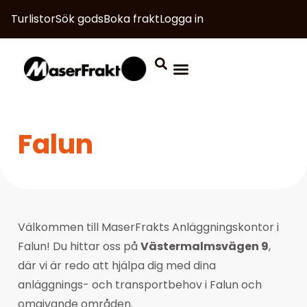
Turlistor
Sök gods
Boka frakt
Logga in
Falun
Välkommen till MaserFrakts Anläggningskontor i
Falun! Du hittar oss på
Västermalmsvägen 9
,
där vi är redo att hjälpa dig med dina
anläggnings- och transportbehov i Falun och
omgivande områden.