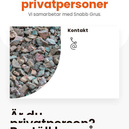
privatpersoner
Vi samarbetar med Snabb Grus.
Kontakt
Är du
privatperson?