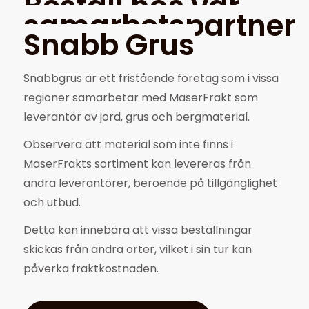
Beställ hos vår
samarbetspartner
Snabb Grus
Snabbgrus är ett fristående företag som i vissa
regioner samarbetar med MaserFrakt som
leverantör av jord, grus och bergmaterial.
Observera att material som inte finns i
MaserFrakts sortiment kan levereras från
andra leverantörer, beroende på tillgänglighet
och utbud.
Detta kan innebära att vissa beställningar
skickas från andra orter, vilket i sin tur kan
påverka fraktkostnaden.