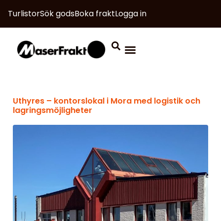
Turlistor
Sök gods
Boka frakt
Logga in
Uthyres – kontorslokal i Mora med logistik och
lagringsmöjligheter