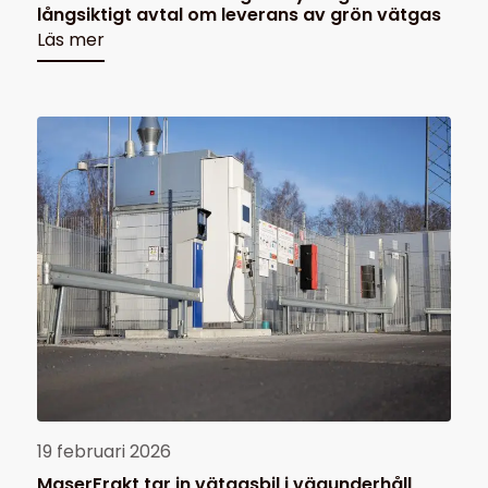
långsiktigt avtal om leverans av grön vätgas
Läs mer
19 februari 2026
MaserFrakt tar in vätgasbil i vägunderhåll