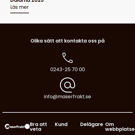
Dalarna 2025
Läs mer
Olika sätt att kontakta oss på
0243-25 70 00
info@maserfrakt.se
Bra att
Kund
Delägare
Om
veta
webbplatse