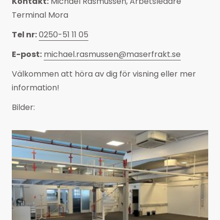
Kontakt:
Michael Rasmussen, Arbetsledare
Terminal Mora
Tel nr:
0250-51 11 05
E-post:
michael.rasmussen@maserfrakt.se
Välkommen att höra av dig för visning eller mer
information!
Bilder: