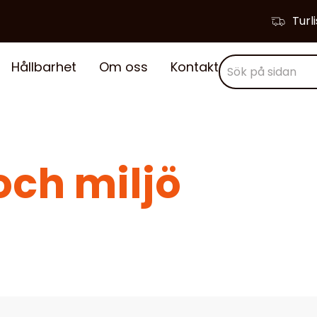
Turl
Hållbarhet
Om oss
Kontakt
och miljö