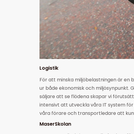
Logistik
För att minska miljöbelastningen är en br
ur både ekonomisk och miljösynpunkt. G
säljare att se flödena skapar vi förutsätt
intensivt att utveckla våra IT system fö
våra förare och transportledare att kun
MaserSkolan