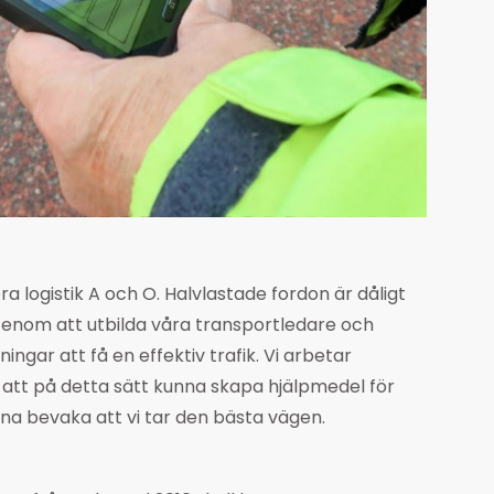
a logistik A och O. Halvlastade fordon är dåligt
enom att utbilda våra transportledare och
ningar att få en effektiv trafik. Vi arbetar
r att på detta sätt kunna skapa hjälpmedel för
na bevaka att vi tar den bästa vägen.