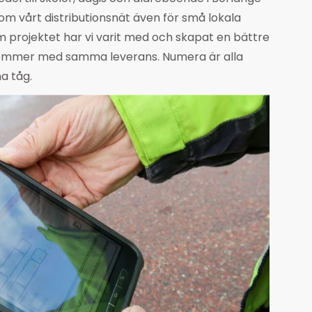
om vårt distributionsnät även för små lokala
 projektet har vi varit med och skapat en bättre
 kommer med samma leverans. Numera är alla
a tåg.