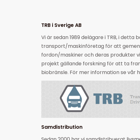
TRB i Sverige AB
Vi är sedan 1989 delägare i TRB, i detta 
transport/maskinföretag för att gemens
fordon/maskiner och deras produkter vida
projekt gällande forskning för att ta fra
biobränsle. För mer information se vår
Samdistribution
Sedan 2000 har vi samdistribuerat livsme