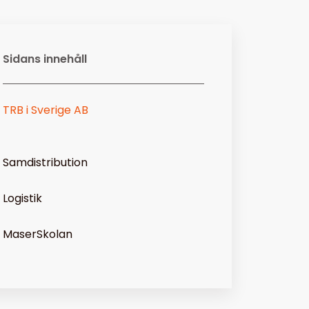
Sidans innehåll
TRB i Sverige AB
Samdistribution
Logistik
MaserSkolan